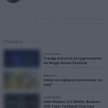
silesia marathon,
silesia marathon utrudnienia,
katowice informacje,
Polecane
Czas Wolny
Trwają ostatnie przygotowania
do Magic Beats Festival
Reklama
Gdzie są najlepsze promocje na
olej?
Czas Wolny
Alan Walker, DJ SNAKE, Bedoes
2115: Fajer Festiwal Chorzów