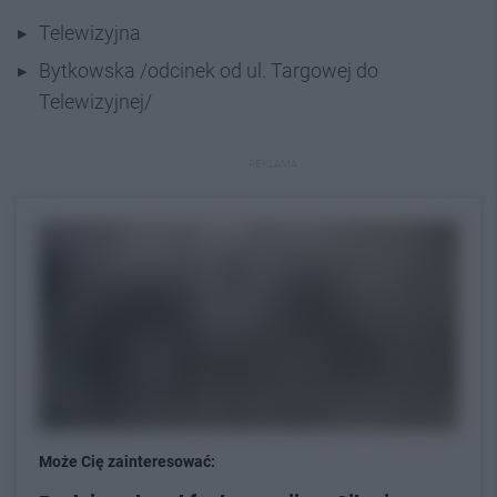
Telewizyjna
Bytkowska /odcinek od ul. Targowej do
Telewizyjnej/
REKLAMA
Może Cię zainteresować: