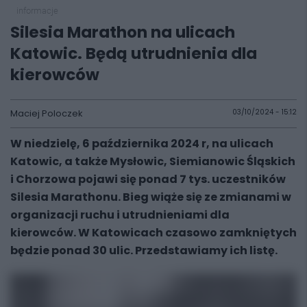
informacje
Silesia Marathon na ulicach
Katowic. Będą utrudnienia dla
kierowców
Maciej Poloczek
03/10/2024 - 15:12
W niedzielę, 6 października 2024 r, na ulicach
Katowic, a także Mysłowic, Siemianowic Śląskich
i Chorzowa pojawi się ponad 7 tys. uczestników
Silesia Marathonu. Bieg wiąże się ze zmianami w
organizacji ruchu i utrudnieniami dla
kierowców. W Katowicach czasowo zamkniętych
będzie ponad 30 ulic. Przedstawiamy ich listę.