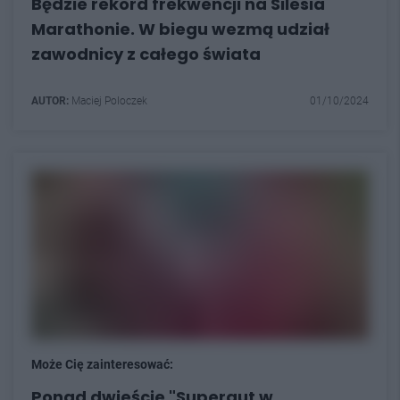
Będzie rekord frekwencji na Silesia
Marathonie. W biegu wezmą udział
zawodnicy z całego świata
AUTOR:
Maciej Poloczek
01/10/2024
Może Cię zainteresować:
Ponad dwieście "Superaut w