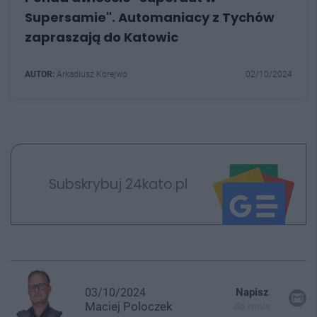
Supersamie". Automaniacy z Tychów
zapraszają do Katowic
AUTOR:
Arkadiusz Korejwo
02/10/2024
Subskrybuj 24kato.pl
03/10/2024
Napisz
Maciej
Poloczek
do mnie