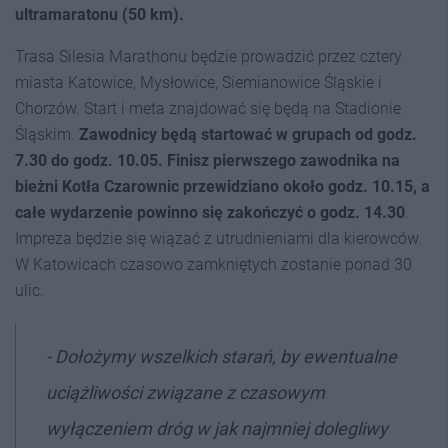
ultramaratonu (50 km).
Trasa Silesia Marathonu będzie prowadzić przez cztery
miasta Katowice, Mysłowice, Siemianowice Śląskie i
Chorzów. Start i meta znajdować się będą na Stadionie
Śląskim.
Zawodnicy będą startować w grupach od godz.
7.30 do godz. 10.05. Finisz pierwszego zawodnika na
bieżni Kotła Czarownic przewidziano około godz. 10.15, a
całe wydarzenie powinno się zakończyć o godz. 14.30
.
Impreza będzie się wiązać z utrudnieniami dla kierowców.
W Katowicach czasowo zamkniętych zostanie ponad 30
ulic.
- Dołożymy wszelkich starań, by ewentualne
uciążliwości związane z czasowym
wyłączeniem dróg w jak najmniej dolegliwy