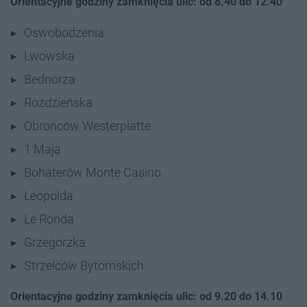
Orientacyjne godziny zamknięcia ulic: od 8.40 do 12.40
Oswobodzenia
Lwowska
Bednorza
Roździeńska
Obrońców Westerplatte
1 Maja
Bohaterów Monte Casino
Leopolda
Le Ronda
Grzegorzka
Strzelców Bytomskich
Orientacyjne godziny zamknięcia ulic: od 9.20 do 14.10