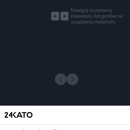
REKLAMA
Nawiguj za pomocą
klawiatury, lub gestów na
urządzeniu mobilnym.