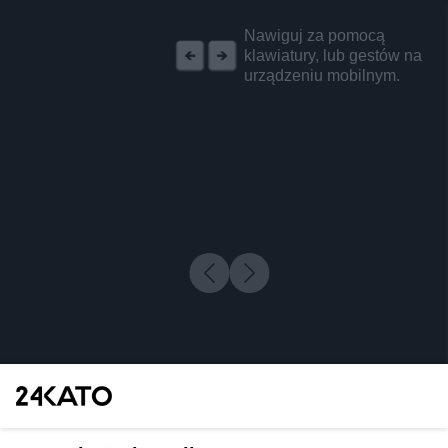
REKLAMA
Nawiguj za pomocą
klawiatury, lub gestów na
urządzeniu mobilnym.