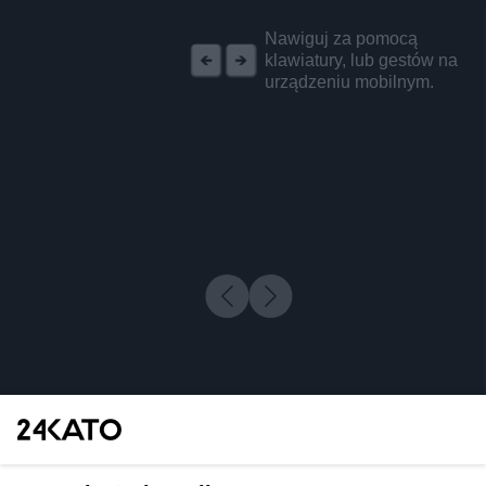
REKLAMA
Nawiguj za pomocą
klawiatury, lub gestów na
urządzeniu mobilnym.