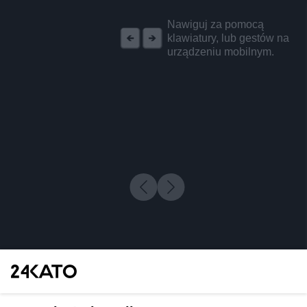
REKLAMA
Nawiguj za pomocą
klawiatury, lub gestów na
urządzeniu mobilnym.