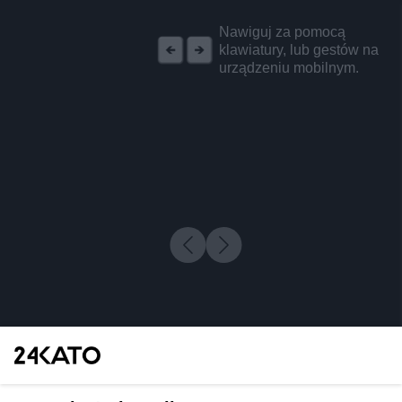
REKLAMA
Nawiguj za pomocą
klawiatury, lub gestów na
urządzeniu mobilnym.