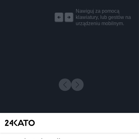
REKLAMA
Nawiguj za pomocą
klawiatury, lub gestów na
urządzeniu mobilnym.