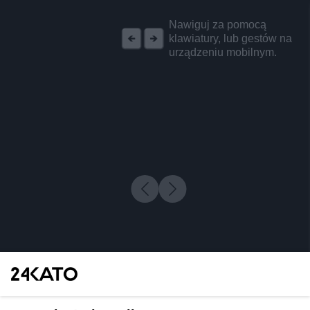
REKLAMA
Nawiguj za pomocą
klawiatury, lub gestów na
urządzeniu mobilnym.