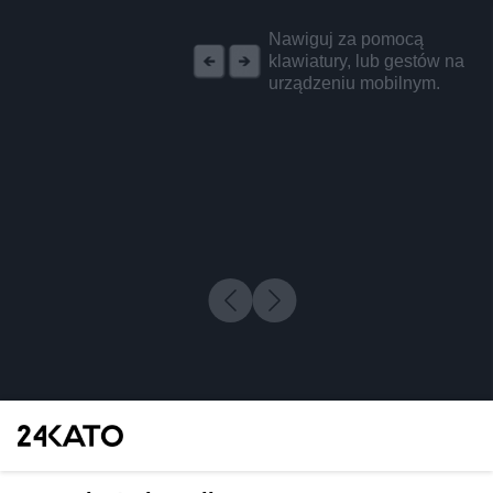
REKLAMA
Nawiguj za pomocą
klawiatury, lub gestów na
urządzeniu mobilnym.