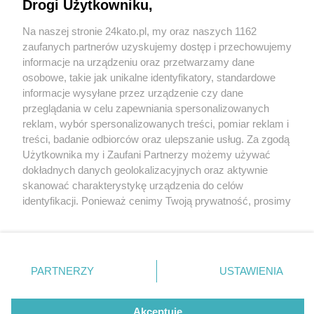
Drogi Użytkowniku,
Na naszej stronie 24kato.pl, my oraz naszych 1162
Wydawca mediów
lokalnych
zaufanych partnerów uzyskujemy dostęp i przechowujemy
informacje na urządzeniu oraz przetwarzamy dane
osobowe, takie jak unikalne identyfikatory, standardowe
informacje wysyłane przez urządzenie czy dane
przeglądania w celu zapewniania spersonalizowanych
1 / 0
reklam, wybór spersonalizowanych treści, pomiar reklam i
Nie zapomnij
treści, badanie odbiorców oraz ulepszanie usług. Za zgodą
zapoznać się z:
polityką prywatności
regulamin korzystania z portali
Użytkownika my i Zaufani Partnerzy możemy używać
Twoje
miasto
Skontakuj się
z nami
dokładnych danych geolokalizacyjnych oraz aktywnie
Piekary Śląskie
Kontakt
skanować charakterystykę urządzenia do celów
Chorzów
Wydawca
identyfikacji. Ponieważ cenimy Twoją prywatność, prosimy
Tarnowskie Góry
Redakcja
Ruda Śląska
Newsletter
o zgodę na korzystanie z tych technologii poprzez
Świętochłowice
Reklama
kliknięcie „Akceptuję”. Zgoda jest dobrowolna i zawsze
Tychy
możesz ją zmienić/wycofać klikając przycisk ustawień
Bytom
Katowice
prywatności znajdujący się w lewym dolnym rogu strony
REKLAMA
PARTNERZY
USTAWIENIA
Gliwice
. Niektóre rodzaje przetwarzania danych nie wymagają
Zabrze
Zagłębie
zgody użytkownika, ale masz prawo sprzeciwić się
takiemu przetwarzaniu. Preferencje będą miały
Akceptuję