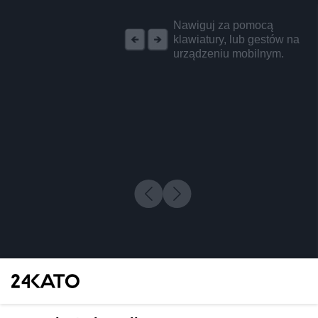
REKLAMA
Nawiguj za pomocą
klawiatury, lub gestów na
urządzeniu mobilnym.