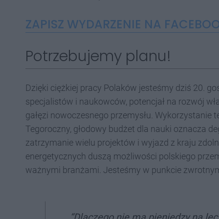
ZAPISZ WYDARZENIE NA FACEBO
Potrzebujemy planu!
Dzięki ciężkiej pracy Polaków jesteśmy dziś 20. 
specjalistów i naukowców, potencjał na rozwój wła
gałęzi nowoczesnego przemysłu. Wykorzystanie te
Tegoroczny, głodowy budżet dla nauki oznacza de
zatrzymanie wielu projektów i wyjazd z kraju zd
energetycznych duszą możliwości polskiego prze
ważnymi branżami. Jesteśmy w punkcie zwrotny
“Dlaczego nie ma pieniędzy na le