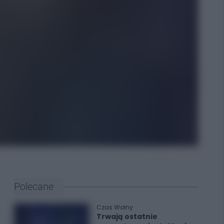
Polecane
Czas Wolny
Trwają ostatnie