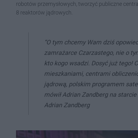
robotów przemysłowych, tworzyć publiczne centra
8 reaktorów jądrowych.
“O tym chcemy Wam dziś opowiedzi
zamrażarce Czarzastego, nie o tym,
kto kogo wsadzi. Dosyć już tego! C
mieszkaniami, centrami obliczeni
jądrową, polskim programem sateli
mówił Adrian Zandberg na starci
Adrian Zandberg