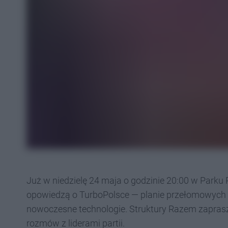
Już w niedzielę 24 maja o godzinie 20:00 w Park
opowiedzą o TurboPolsce — planie przełomowych in
nowoczesne technologie. Struktury Razem zaprasz
rozmów z liderami partii.