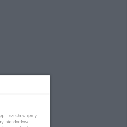
tęp i przechowujemy
ory, standardowe