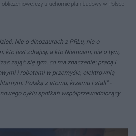
 obliczeniowe, czy uruchomić plan budowy w Polsce
eć. Nie o dinozaurach z PRLu, nie o
 kto jest zdrajcą, a kto Niemcem, nie o tym,
zas zająć się tym, co ma znaczenie: pracą i
owymi i robotami w przemyśle, elektrownią
tarnym. Polską z atomu, krzemu i stali” -
e nowego cyklu spotkań współprzewodniczący