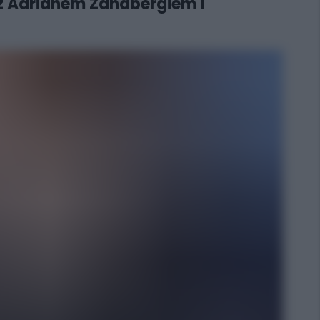
 z Adrianem Zandbergiem i