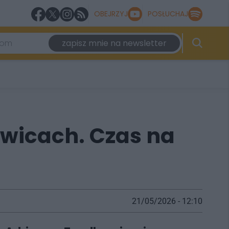
OBEJRZYJ
POSŁUCHAJ
zapisz mnie na newsletter
wicach. Czas na
21/05/2026 - 12:10