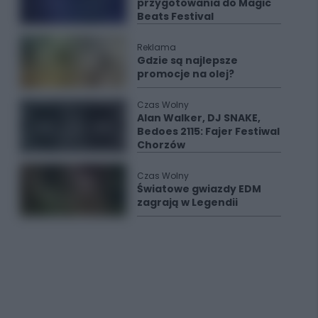
przygotowania do Magic
Beats Festival
Reklama
Gdzie są najlepsze
promocje na olej?
Czas Wolny
Alan Walker, DJ SNAKE,
Bedoes 2115: Fajer Festiwal
Chorzów
Czas Wolny
Światowe gwiazdy EDM
zagrają w Legendii