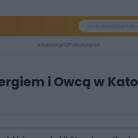
Informacje
112
Polityka
Sport
ergiem i Owcą w Kato