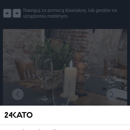
REKLAMA
Nawiguj za pomocą klawiatury, lub gestów na
urządzeniu mobilnym.