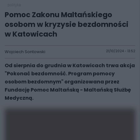
polityka
Pomoc Zakonu Maltańskiego
osobom w kryzysie bezdomności
w Katowicach
Wojciech Sontowski
21/10/2024 - 13:52
Od sierpnia do grudnia w Katowicach trwa akcja
"Pokonać bezdomność. Program pomocy
osobom bezdomnym" organizowana przez
Fundację Pomoc Maltańską - Maltańską Służbę
Medyczną.