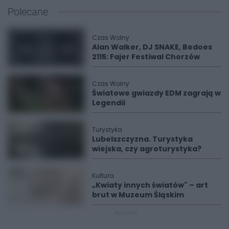
Polecane
Czas Wolny
Alan Walker, DJ SNAKE, Bedoes
2115: Fajer Festiwal Chorzów
Czas Wolny
Światowe gwiazdy EDM zagrają w
Legendii
Turystyka
Lubelszczyzna. Turystyka
wiejska, czy agroturystyka?
Kultura
„Kwiaty innych światów" – art
brut w Muzeum Śląskim
REKLAMA