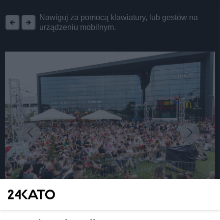
REKLAMA
Nawiguj za pomocą klawiatury, lub gestów na
urządzeniu mobilnym.
fot: Materiały prasowe
Strefa Igrzysk Olimpijskich powstała w Libero