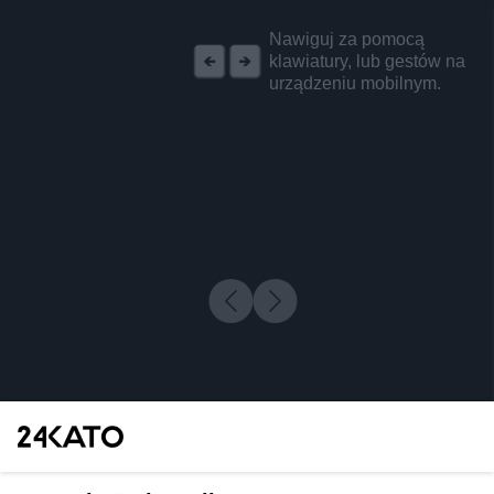
REKLAMA
Nawiguj za pomocą
klawiatury, lub gestów na
urządzeniu mobilnym.