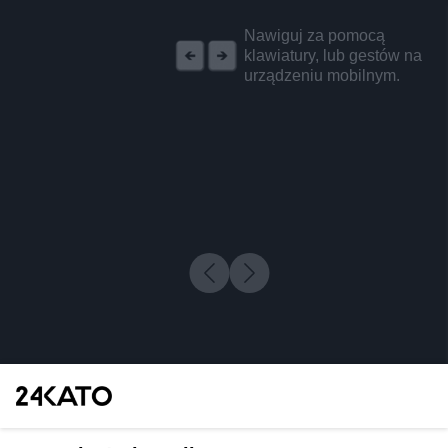
REKLAMA
Nawiguj za pomocą
klawiatury, lub gestów na
urządzeniu mobilnym.