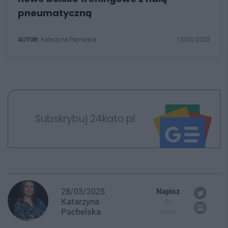
pneumatyczną
AUTOR:
Katarzyna Pachelska
13/03/2025
Subskrybuj 24kato.pl
28/03/2025
Napisz
Katarzyna
do
Pachelska
mnie