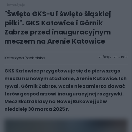
inwestycje
"Święto GKS-u i święto śląskiej
piłki". GKS Katowice i Górnik
Zabrze przed inauguracyjnym
meczem na Arenie Katowice
Katarzyna Pachelska
28/03/2025 - 19:51
GKS Katowice przygotowuje się do pierwszego
meczu na nowym stadionie, Arenie Katowice. Ich
rywal, Górnik Zabrze, wcale nie zamierza dawać
forów gospodarzowi inauguracyjnej rozgrywki.
Mecz Ekstraklasy na Nowej Bukowej już w
niedzielę 30 marca 2025 r.