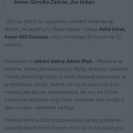
trener Górnika Zabrze, Jan Urban.
- Dla nas jest to też wyjątkowy moment, świetnie się
złożyło, że zagramy tu Śląski Klasyk - dodaje
Rafał Górak,
trener GKS Katowice
, który w niedzielę 30 marca ma 52.
urodziny.
Potwierdza to
piłkarz Gieksy Adrian Błąd.
- Wrażenia są
świetnie. Obiekt jest rewelacyjny. Myślę, że każdy zawodnik
i trener, przenosząc się tu ze Starej Bukowej będzie czuł, że
to wyjątkowa chwila. Jednak my się skupiamy na grze i
murawa jest dla nas najważniejsza. Ani my, ani Górnik
Zabrze nie będziemy mogli mieć wymówek, jeśli chodzi o
stan murawy - uśmiecha się Błąd.
Piłkarze Górnika Zabrze zapowiadają zacięty pojedynek,
nie będą dawać forów Gieksie, mimo że to inauguracyjny