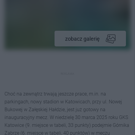
zobacz galerię
REKLAMA
Choć na zewnątrz trwają jeszcze prace, m.in. na
parkingach, nowy stadion w Katowicach, przy ul. Nowej
Bukowej w Załęskiej Hałdzie, jest już gotowy na
inauguracyjny mecz. W niedzielę 30 marca 2025 roku GKS
Katowice (9. miejsce w tabeli, 33 punkty) podejmie Górnika
Zabrze (6. miejsce w tabeli, 40 punktów) w meczu