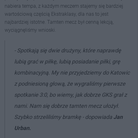
nabiera tempa, z każdym meczem stajemy się bardziej
wartościową częścią Ekstraklasy, dla nas to jest
najbardziej istotne. Tamten mecz był cenną lekcją,
wyciągnęliśmy wnioski.
- Spotkają się dwie drużyny, które naprawdę
lubią grać w piłkę, lubią posiadanie piłki, grę
kombinacyjną. My nie przyjedziemy do Katowic
z podniesioną głową, że wygraliśmy pierwsze
spotkanie 3:0, bo wiemy, jak dobrze GKS grał z
nami. Nam się dobrze tamten mecz ułożył.
Szybko strzeliliśmy bramkę - dopowiada
Jan
Urban.