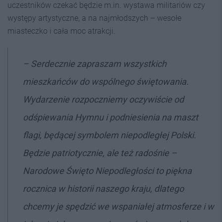
uczestników czekać będzie m.in. wystawa militariów czy
występy artystyczne, a na najmłodszych – wesołe
miasteczko i cała moc atrakcji.
–
Serdecznie zapraszam wszystkich
mieszkańców do wspólnego świętowania.
Wydarzenie rozpoczniemy oczywiście od
odśpiewania Hymnu i podniesienia na maszt
flagi, będącej symbolem niepodległej Polski.
Będzie patriotycznie, ale też radośnie –
Narodowe Święto Niepodległości to piękna
rocznica w historii naszego kraju, dlatego
chcemy je spędzić we wspaniałej atmosferze i w