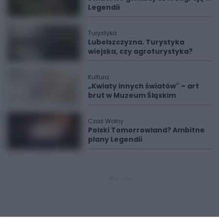
Legendii
Turystyka
Lubelszczyzna. Turystyka
wiejska, czy agroturystyka?
Kultura
„Kwiaty innych światów" – art
brut w Muzeum Śląskim
Czas Wolny
Polski Tomorrowland? Ambitne
plany Legendii
REKLAMA