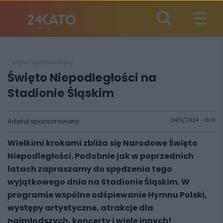
artykuł sponsorowany
Święto Niepodległości na
Stadionie Śląskim
Artykuł sponsorowany
04/11/2024 - 16:01
Wielkimi krokami zbliża się Narodowe Święto
Niepodległości. Podobnie jak w poprzednich
latach zapraszamy do spędzenia tego
wyjątkowego dnia na Stadionie Śląskim. W
programie wspólne odśpiewanie Hymnu Polski,
występy artystyczne, atrakcje dla
najmłodszych, koncerty i wiele innych!