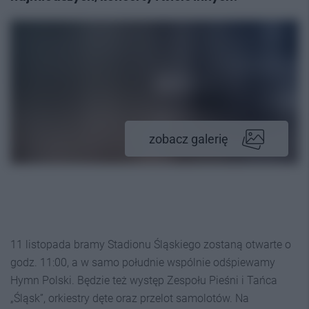
zobacz galerię
11 listopada bramy Stadionu Śląskiego zostaną otwarte o
godz. 11:00, a w samo południe wspólnie odśpiewamy
Hymn Polski. Będzie też występ Zespołu Pieśni i Tańca
„Śląsk”, orkiestry dęte oraz przelot samolotów. Na