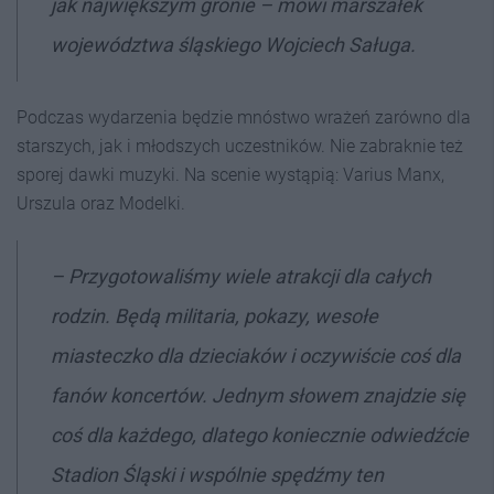
jak największym gronie
– mówi marszałek
województwa śląskiego Wojciech Saługa.
Podczas wydarzenia będzie mnóstwo wrażeń zarówno dla
starszych, jak i młodszych uczestników. Nie zabraknie też
sporej dawki muzyki. Na scenie wystąpią: Varius Manx,
Urszula oraz Modelki.
–
Przygotowaliśmy wiele atrakcji dla całych
rodzin. Będą militaria, pokazy, wesołe
miasteczko dla dzieciaków i oczywiście coś dla
fanów koncertów. Jednym słowem znajdzie się
coś dla każdego, dlatego koniecznie odwiedźcie
Stadion Śląski i wspólnie spędźmy ten