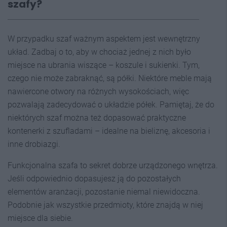
szafy?
W przypadku szaf ważnym aspektem jest wewnętrzny
układ. Zadbaj o to, aby w chociaż jednej z nich było
miejsce na ubrania wiszące – koszule i sukienki. Tym,
czego nie może zabraknąć, są półki. Niektóre meble mają
nawiercone otwory na różnych wysokościach, więc
pozwalają zadecydować o układzie półek. Pamiętaj, że do
niektórych szaf można też dopasować praktyczne
kontenerki z szufladami – idealne na bieliznę, akcesoria i
inne drobiazgi.
Funkcjonalna szafa to sekret dobrze urządzonego wnętrza.
Jeśli odpowiednio dopasujesz ją do pozostałych
elementów aranżacji, pozostanie niemal niewidoczna.
Podobnie jak wszystkie przedmioty, które znajdą w niej
miejsce dla siebie.