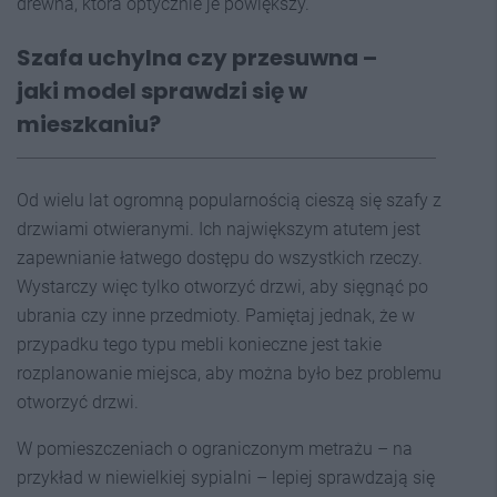
drewna, która optycznie je powiększy.
Szafa uchylna czy przesuwna –
jaki model sprawdzi się w
mieszkaniu?
Od wielu lat ogromną popularnością cieszą się szafy z
drzwiami otwieranymi. Ich największym atutem jest
zapewnianie łatwego dostępu do wszystkich rzeczy.
Wystarczy więc tylko otworzyć drzwi, aby sięgnąć po
ubrania czy inne przedmioty. Pamiętaj jednak, że w
przypadku tego typu mebli konieczne jest takie
rozplanowanie miejsca, aby można było bez problemu
otworzyć drzwi.
W pomieszczeniach o ograniczonym metrażu – na
przykład w niewielkiej sypialni – lepiej sprawdzają się