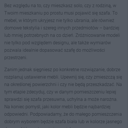
Bez względu na to, czy mieszkasz solo, czy z rodziną, w
Twoim mieszkaniu po prostu musi pojawić się szafa. To
mebel, w którym ukryjesz nie tylko ubrania, ale również
domowe tekstylia i szereg innych przedmiotów – bardziej
lub mniej potrzebnych na co dzień. Zróżnicowanie modeli
nie tylko pod względem designu, ale także wymiarów
pozwala idealnie dopasować szafę do możliwości
przestrzeni.
Zanim jednak sięgniesz po konkretne rozwiązanie, dobrze
rozplanuj ustawienie mebli. Upewnij się, czy zmieszczą się
na określonej powierzchni i czy nie będą przeszkadzać. Na
tym etapie zdecyduj, czy w danym pomieszczeniu lepiej
sprawdzi się szafa przesuwna, uchylna a może narożna.
Na koniec pomyśl, jaki kolor mebli będzie najbardziej
odpowiedni. Podpowiadamy, że do małego pomieszczenia
dobrym wyborem będzie szafa biała lub w kolorze jasnego