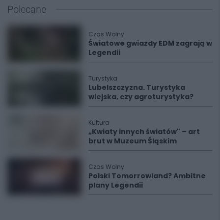
Polecane
Czas Wolny
Światowe gwiazdy EDM zagrają w
Legendii
Turystyka
Lubelszczyzna. Turystyka
wiejska, czy agroturystyka?
Kultura
„Kwiaty innych światów" – art
brut w Muzeum Śląskim
Czas Wolny
Polski Tomorrowland? Ambitne
plany Legendii