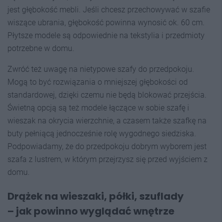
jest głębokość mebli. Jeśli chcesz przechowywać w szafie
wiszące ubrania, głębokość powinna wynosić ok. 60 cm.
Płytsze modele są odpowiednie na tekstylia i przedmioty
potrzebne w domu.
Zwróć też uwagę na nietypowe szafy do przedpokoju.
Mogą to być rozwiązania o mniejszej głębokości od
standardowej, dzięki czemu nie będą blokować przejścia.
Świetną opcją są też modele łączące w sobie szafę i
wieszak na okrycia wierzchnie, a czasem także szafkę na
buty pełniącą jednocześnie rolę wygodnego siedziska.
Podpowiadamy, że do przedpokoju dobrym wyborem jest
szafa z lustrem, w którym przejrzysz się przed wyjściem z
domu.
Drążek na wieszaki, półki, szuflady
– jak powinno wyglądać wnętrze