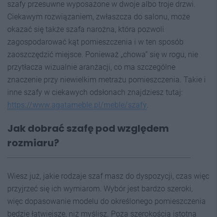
szafy przesuwne wyposażone w dwoje albo troje drzwi.
Ciekawym rozwiązaniem, zwłaszcza do salonu, może
okazać się także szafa narożna, która pozwoli
zagospodarować kąt pomieszczenia i w ten sposób
zaoszczędzić miejsce. Ponieważ „chowa” się w rogu, nie
przytłacza wizualnie aranżacji, co ma szczególne
znaczenie przy niewielkim metrażu pomieszczenia. Takie i
inne szafy w ciekawych odsłonach znajdziesz tutaj:
https://www.agatameble.pl/meble/szafy
.
Jak dobrać szafę pod względem
rozmiaru?
Wiesz już, jakie rodzaje szaf masz do dyspozycji, czas więc
przyjrzeć się ich wymiarom. Wybór jest bardzo szeroki,
więc dopasowanie modelu do określonego pomieszczenia
będzie łatwiejsze, niż myślisz. Poza szerokością istotna