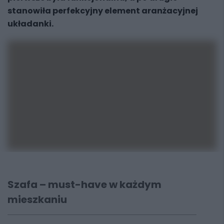
stanowiła perfekcyjny element aranżacyjnej
układanki.
Szafa – must-have w każdym
mieszkaniu