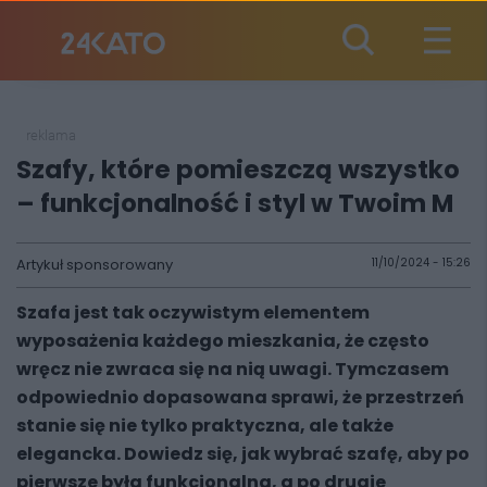
reklama
Szafy, które pomieszczą wszystko
– funkcjonalność i styl w Twoim M
Artykuł sponsorowany
11/10/2024 - 15:26
Szafa jest tak oczywistym elementem
wyposażenia każdego mieszkania, że często
wręcz nie zwraca się na nią uwagi. Tymczasem
odpowiednio dopasowana sprawi, że przestrzeń
stanie się nie tylko praktyczna, ale także
elegancka. Dowiedz się, jak wybrać szafę, aby po
pierwsze była funkcjonalna, a po drugie