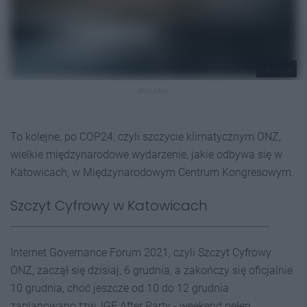
FB MCK
REKLAMA
To kolejne, po COP24, czyli szczycie klimatycznym ONZ,
wielkie międzynarodowe wydarzenie, jakie odbywa się w
Katowicach, w Międzynarodowym Centrum Kongresowym.
Szczyt Cyfrowy w Katowicach
Internet Governance Forum 2021, czyli Szczyt Cyfrowy
ONZ, zaczął się dzisiaj, 6 grudnia, a zakończy się oficjalnie
10 grudnia, choć jeszcze od 10 do 12 grudnia
zaplanowano tzw. IGF After Party - weekend pełen