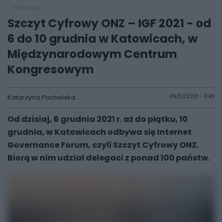
informacje
Szczyt Cyfrowy ONZ – IGF 2021 - od
6 do 10 grudnia w Katowicach, w
Międzynarodowym Centrum
Kongresowym
Katarzyna Pachelska
06/12/2021 - 11:49
Od dzisiaj, 6 grudnia 2021 r. aż do piątku, 10
grudnia, w Katowicach odbywa się Internet
Governance Forum, czyli Szczyt Cyfrowy ONZ.
Biorą w nim udział delegaci z ponad 100 państw.