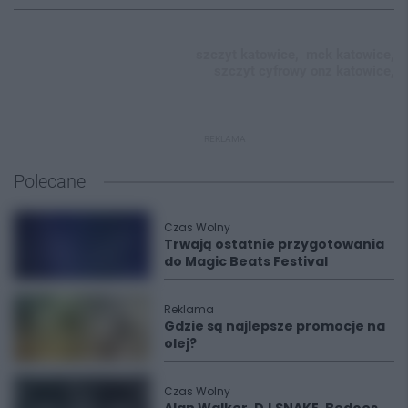
szczyt katowice,
mck katowice,
szczyt cyfrowy onz katowice,
REKLAMA
Polecane
Czas Wolny
Trwają ostatnie przygotowania
do Magic Beats Festival
Reklama
Gdzie są najlepsze promocje na
olej?
Czas Wolny