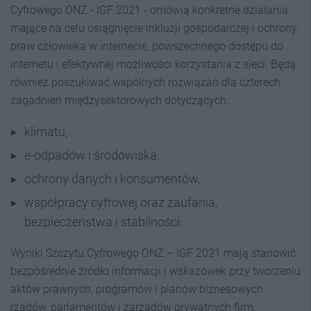
Cyfrowego ONZ - IGF 2021 - omówią konkretne działania
mające na celu osiągnięcie inkluzji gospodarczej i ochrony
praw człowieka w internecie, powszechnego dostępu do
internetu i efektywnej możliwości korzystania z sieci. Będą
również poszukiwać wspólnych rozwiązań dla czterech
zagadnień międzysektorowych dotyczących:
klimatu,
e-odpadów i środowiska,
ochrony danych i konsumentów,
współpracy cyfrowej oraz zaufania,
bezpieczeństwa i stabilności.
Wyniki Szczytu Cyfrowego ONZ – IGF 2021 mają stanowić
bezpośrednie źródło informacji i wskazówek przy tworzeniu
aktów prawnych, programów i planów biznesowych
rządów, parlamentów i zarządów prywatnych firm.