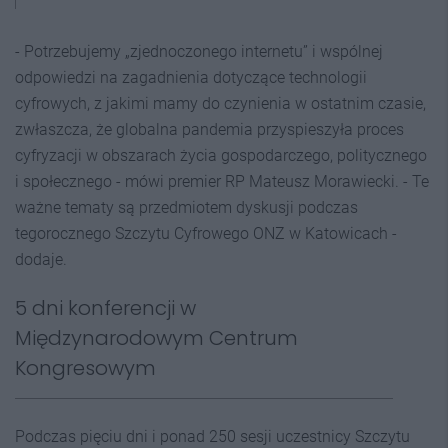
- Potrzebujemy „zjednoczonego internetu” i wspólnej
odpowiedzi na zagadnienia dotyczące technologii
cyfrowych, z jakimi mamy do czynienia w ostatnim czasie,
zwłaszcza, że globalna pandemia przyspieszyła proces
cyfryzacji w obszarach życia gospodarczego, politycznego
i społecznego - mówi premier RP Mateusz Morawiecki. - Te
ważne tematy są przedmiotem dyskusji podczas
tegorocznego Szczytu Cyfrowego ONZ w Katowicach -
dodaje.
5 dni konferencji w
Międzynarodowym Centrum
Kongresowym
Podczas pięciu dni i ponad 250 sesji uczestnicy Szczytu