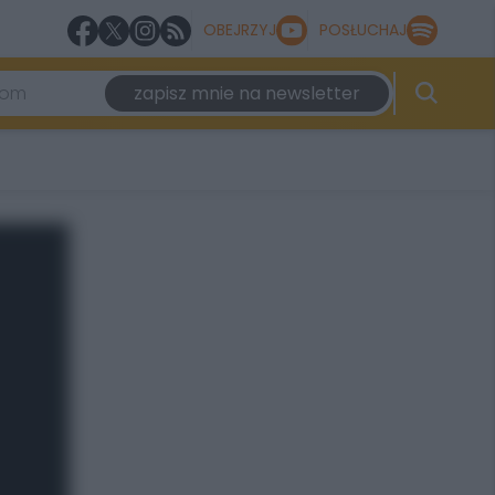
OBEJRZYJ
POSŁUCHAJ
zapisz mnie na newsletter