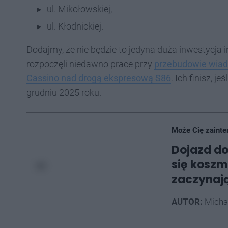
ul. Mikołowskiej,
ul. Kłodnickiej.
Dodajmy, że nie będzie to jedyna duża inwestycja
rozpoczęli niedawno prace przy
przebudowie wiad
Cassino nad drogą ekspresową S86
. Ich finisz, j
grudniu 2025 roku.
Może Cię zainte
Dojazd do
się koszm
zaczynają
AUTOR:
Micha