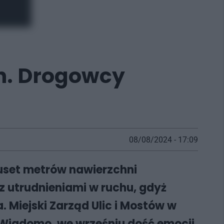
h. Drogowcy
08/08/2024 - 17:09
uset metrów nawierzchni
 z utrudnieniami w ruchu, gdyż
 Miejski Zarząd Ulic i Mostów w
. Wiadomo, we wrześniu dość emocji