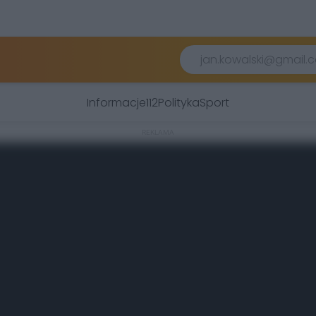
Informacje
112
Polityka
Sport
REKLAMA