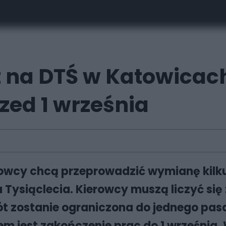
t na DTŚ w Katowicac
zed 1 września
owcy chcą przeprowadzić wymianę kilk
 Tysiąclecia. Kierowcy muszą liczyć się
 zostanie ograniczona do jednego pasa.
em jest zakończenie prac do 1 września