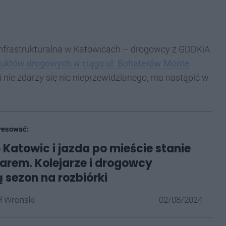
 infrastrukturalna w Katowicach – drogowcy z GDDKiA
uktów drogowych w ciągu ul. Bohaterów Monte
eśli nie zdarzy się nic nieprzewidzianego, ma nastąpić w
resować:
 Katowic i jazda po mieście stanie
arem. Kolejarze i drogowcy
 sezon na rozbiórki
ł Wroński
02/08/2024