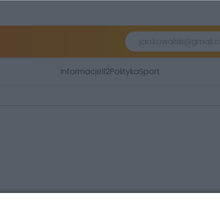
Informacje
112
Polityka
Sport