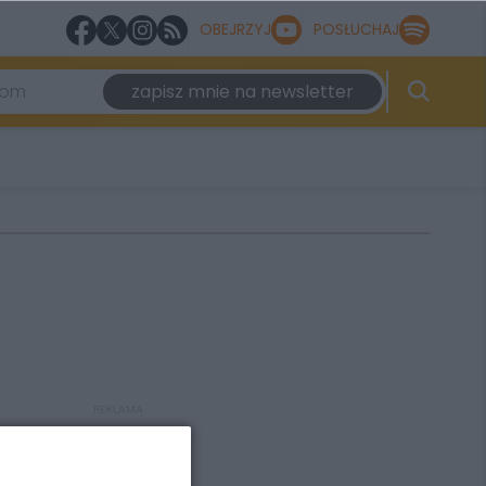
OBEJRZYJ
POSŁUCHAJ
zapisz mnie na newsletter
REKLAMA