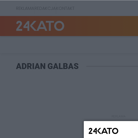
REKLAMA
REDAKCJA
KONTAKT
ADRIAN GALBAS
REKLAMA