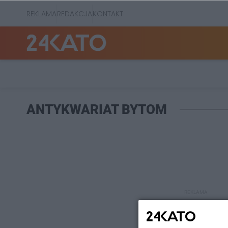
REKLAMA
REDAKCJA
KONTAKT
ANTYKWARIAT BYTOM
REKLAMA