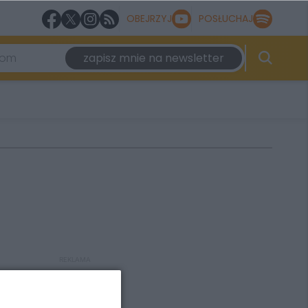
OBEJRZYJ
POSŁUCHAJ
zapisz mnie na newsletter
REKLAMA