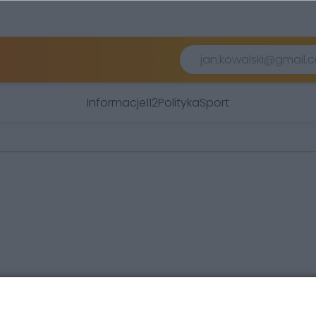
Informacje
112
Polityka
Sport