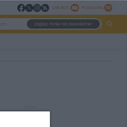
OBEJRZYJ
POSŁUCHAJ
zapisz mnie na newsletter
REKLAMA