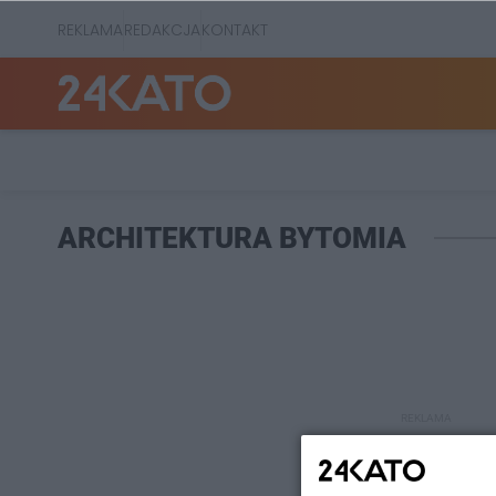
REKLAMA
REDAKCJA
KONTAKT
ARCHITEKTURA BYTOMIA
REKLAMA