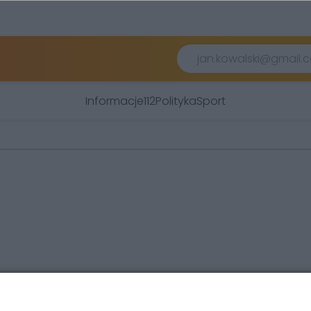
Informacje
112
Polityka
Sport