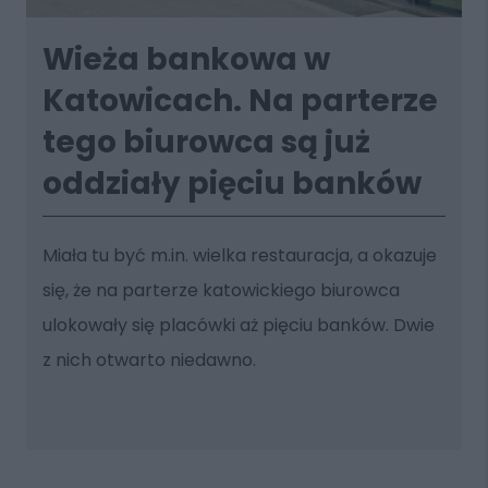
Wieża bankowa w
Katowicach. Na parterze
tego biurowca są już
oddziały pięciu banków
Miała tu być m.in. wielka restauracja, a okazuje
się, że na parterze katowickiego biurowca
ulokowały się placówki aż pięciu banków. Dwie
z nich otwarto niedawno.