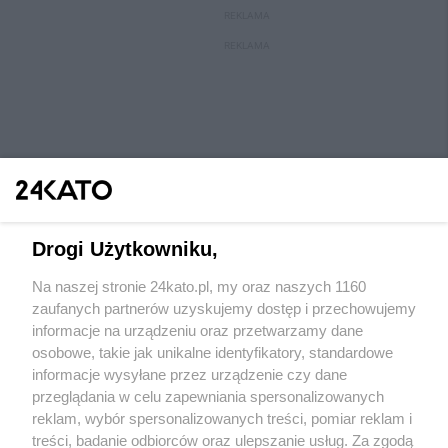
REKLAMA
REKLAMA
Drogi Użytkowniku,
Na naszej stronie 24kato.pl, my oraz naszych 1160
Wydawca mediów
lokalnych
zaufanych partnerów uzyskujemy dostęp i przechowujemy
informacje na urządzeniu oraz przetwarzamy dane
osobowe, takie jak unikalne identyfikatory, standardowe
informacje wysyłane przez urządzenie czy dane
przeglądania w celu zapewniania spersonalizowanych
reklam, wybór spersonalizowanych treści, pomiar reklam i
Nie zapomnij
treści, badanie odbiorców oraz ulepszanie usług. Za zgodą