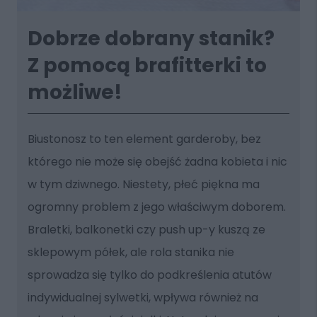
Dobrze dobrany stanik?
Z pomocą brafitterki to
możliwe!
Biustonosz to ten element garderoby, bez
którego nie może się obejść żadna kobieta i nic
w tym dziwnego. Niestety, płeć piękna ma
ogromny problem z jego właściwym doborem.
Braletki, balkonetki czy push up-y kuszą ze
sklepowym półek, ale rola stanika nie
sprowadza się tylko do podkreślenia atutów
indywidualnej sylwetki, wpływa również na