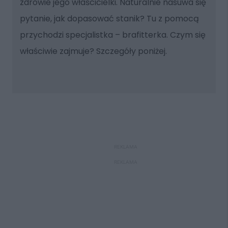
zdrowie jego właścicielki. Naturalnie nasuwa się
pytanie, jak dopasować stanik? Tu z pomocą
przychodzi specjalistka – brafitterka. Czym się
właściwie zajmuje? Szczegóły poniżej.
REKLAMA
REKLAMA