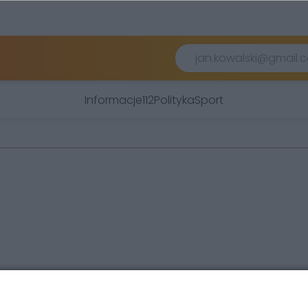
Informacje
112
Polityka
Sport