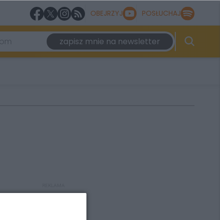
OBEJRZYJ
POSŁUCHAJ
zapisz mnie na newsletter
REKLAMA