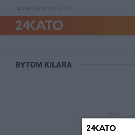
REKLAMA
REDAKCJA
KONTAKT
BYTOM KILARA
REKLAMA