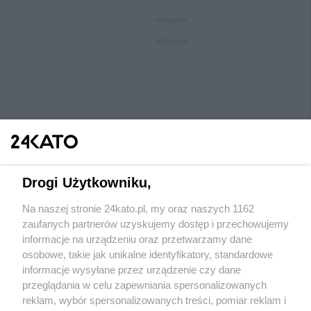
REKLAMA
REKLAMA
Drogi Użytkowniku,
Na naszej stronie 24kato.pl, my oraz naszych 1162
Wydawca mediów
lokalnych
zaufanych partnerów uzyskujemy dostęp i przechowujemy
informacje na urządzeniu oraz przetwarzamy dane
osobowe, takie jak unikalne identyfikatory, standardowe
informacje wysyłane przez urządzenie czy dane
przeglądania w celu zapewniania spersonalizowanych
reklam, wybór spersonalizowanych treści, pomiar reklam i