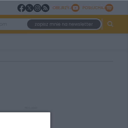
OBEJRZYJ
POSŁUCHAJ
zapisz mnie na newsletter
REKLAMA