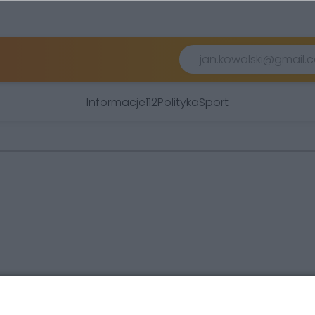
Informacje
112
Polityka
Sport