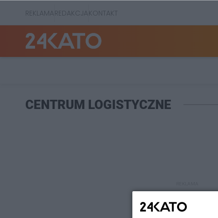
REKLAMA
REDAKCJA
KONTAKT
CENTRUM LOGISTYCZNE
REKLAMA