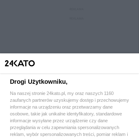
REKLAMA
REKLAMA
Drogi Użytkowniku,
Na naszej stronie 24kato.pl, my oraz naszych 1160
Wydawca mediów
lokalnych
zaufanych partnerów uzyskujemy dostęp i przechowujemy
informacje na urządzeniu oraz przetwarzamy dane
osobowe, takie jak unikalne identyfikatory, standardowe
informacje wysyłane przez urządzenie czy dane
przeglądania w celu zapewniania spersonalizowanych
reklam, wybór spersonalizowanych treści, pomiar reklam i