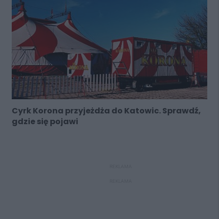
Cyrk Korona przyjeżdża do Katowic. Sprawdź,
gdzie się pojawi
REKLAMA
REKLAMA