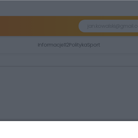
Informacje
112
Polityka
Sport