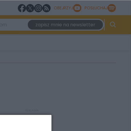
OBEJRZYJ
POSŁUCHAJ
zapisz mnie na newsletter
REKLAMA