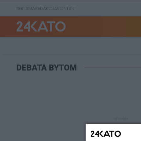
REKLAMA
REDAKCJA
KONTAKT
DEBATA BYTOM
REKLAMA