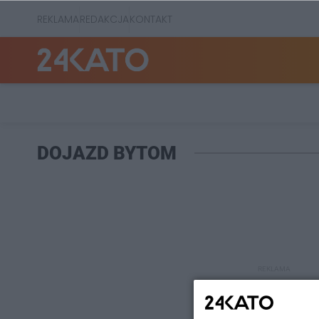
REKLAMA
REDAKCJA
KONTAKT
DOJAZD BYTOM
REKLAMA