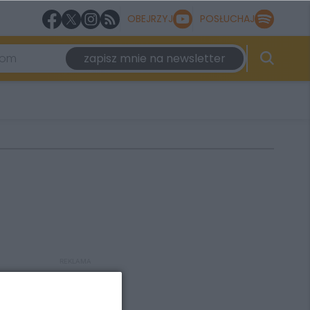
OBEJRZYJ
POSŁUCHAJ
zapisz mnie na newsletter
REKLAMA