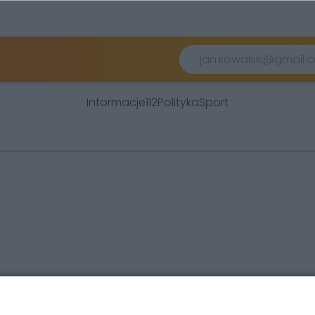
Informacje
112
Polityka
Sport