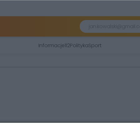
Informacje
112
Polityka
Sport