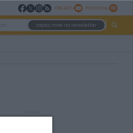
OBEJRZYJ
POSŁUCHAJ
zapisz mnie na newsletter
REKLAMA