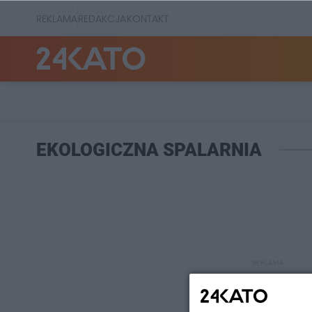
REKLAMA
REDAKCJA
KONTAKT
EKOLOGICZNA SPALARNIA
REKLAMA