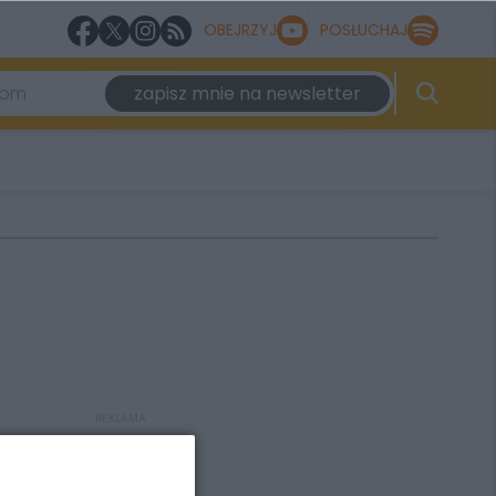
OBEJRZYJ
POSŁUCHAJ
zapisz mnie na newsletter
REKLAMA