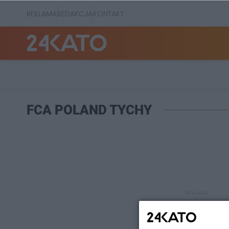
REKLAMA
REDAKCJA
KONTAKT
FCA POLAND TYCHY
REKLAMA