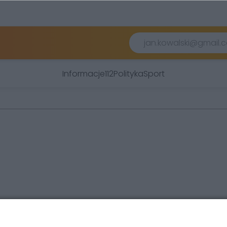
Informacje
112
Polityka
Sport