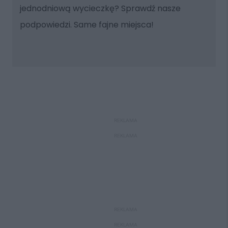
jednodniową wycieczkę? Sprawdź nasze
podpowiedzi. Same fajne miejsca!
REKLAMA
REKLAMA
REKLAMA
REKLAMA