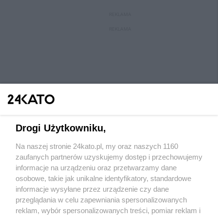
REKLAMA
REKLAMA
Drogi Użytkowniku,
Na naszej stronie 24kato.pl, my oraz naszych 1160
Wydawca mediów
lokalnych
zaufanych partnerów uzyskujemy dostęp i przechowujemy
informacje na urządzeniu oraz przetwarzamy dane
osobowe, takie jak unikalne identyfikatory, standardowe
informacje wysyłane przez urządzenie czy dane
przeglądania w celu zapewniania spersonalizowanych
reklam, wybór spersonalizowanych treści, pomiar reklam i