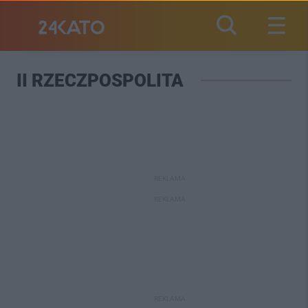
II RZECZPOSPOLITA
REKLAMA
REKLAMA
REKLAMA