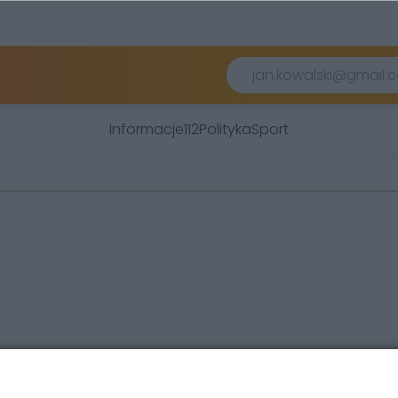
Informacje
112
Polityka
Sport