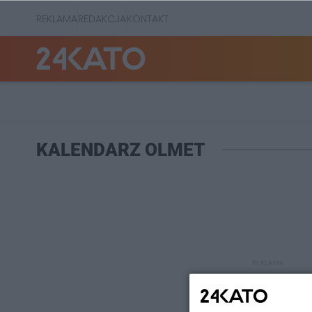
REKLAMA
REDAKCJA
KONTAKT
KALENDARZ OLMET
REKLAMA