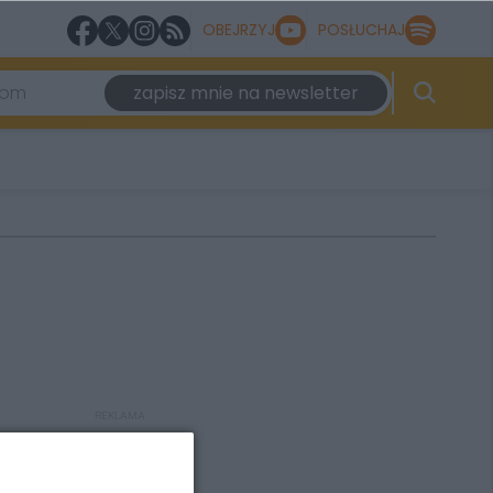
OBEJRZYJ
POSŁUCHAJ
zapisz mnie na newsletter
REKLAMA