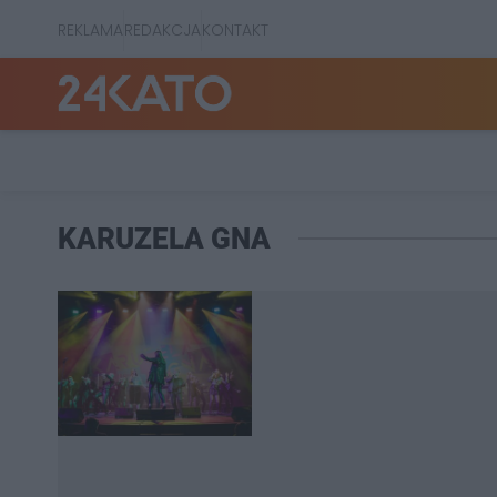
REKLAMA
REDAKCJA
KONTAKT
KARUZELA GNA