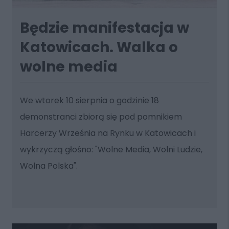
Będzie manifestacja w
Katowicach. Walka o
wolne media
We wtorek 10 sierpnia o godzinie 18
demonstranci zbiorą się pod pomnikiem
Harcerzy Września na Rynku w Katowicach i
wykrzyczą głośno: "Wolne Media, Wolni Ludzie,
Wolna Polska".