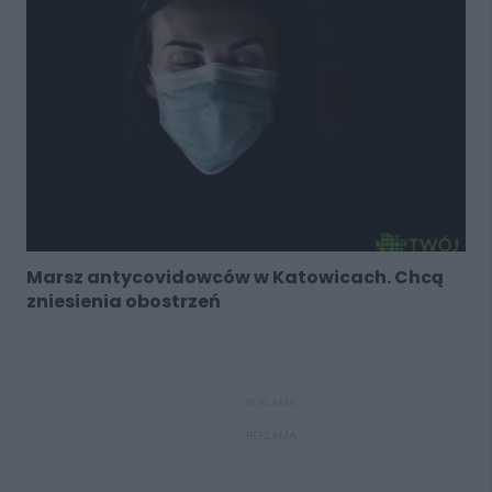
Marsz antycovidowców w Katowicach. Chcą
zniesienia obostrzeń
REKLAMA
REKLAMA