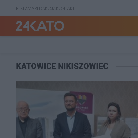
REKLAMA
REDAKCJA
KONTAKT
KATOWICE NIKISZOWIEC