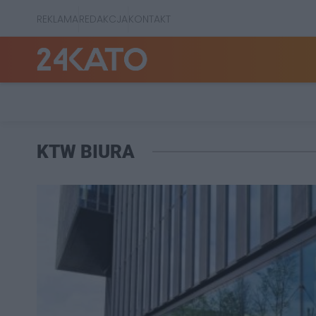
REKLAMA
REDAKCJA
KONTAKT
KTW BIURA