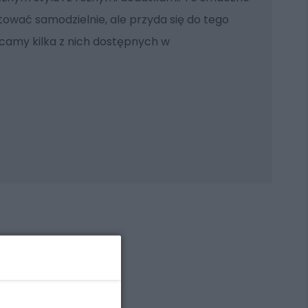
ować samodzielnie, ale przyda się do tego
ecamy kilka z nich dostępnych w