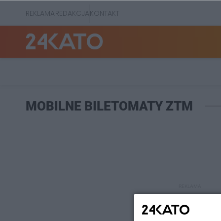
REKLAMA
REDAKCJA
KONTAKT
MOBILNE BILETOMATY ZTM
REKLAMA