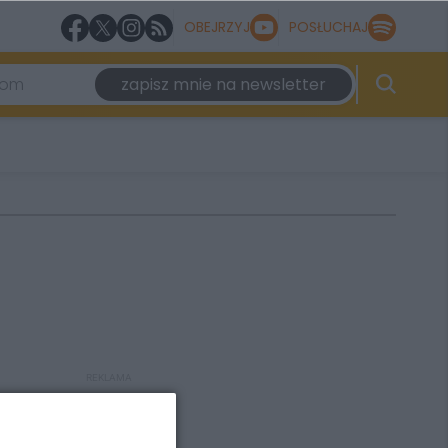
OBEJRZYJ
POSŁUCHAJ
zapisz mnie na newsletter
REKLAMA