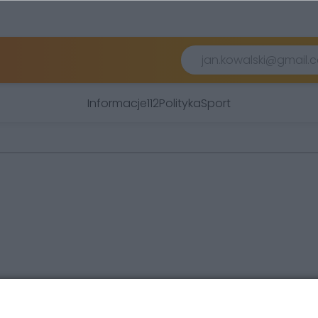
Informacje
112
Polityka
Sport