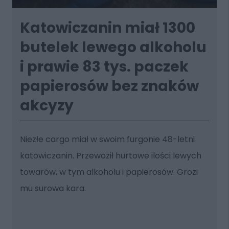
Katowiczanin miał 1300
butelek lewego alkoholu
i prawie 83 tys. paczek
papierosów bez znaków
akcyzy
Niezłe cargo miał w swoim furgonie 48-letni
katowiczanin. Przewoził hurtowe ilości lewych
towarów, w tym alkoholu i papierosów. Grozi
mu surowa kara.