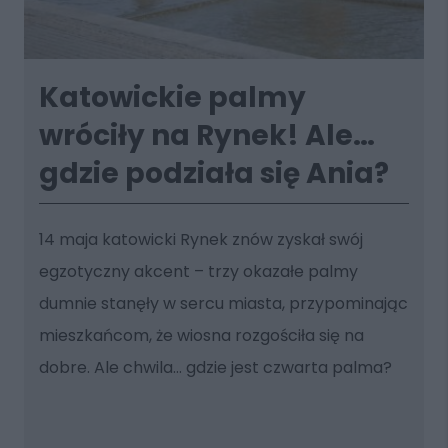
Katowickie palmy
wróciły na Rynek! Ale…
gdzie podziała się Ania?
14 maja katowicki Rynek znów zyskał swój
egzotyczny akcent – trzy okazałe palmy
dumnie stanęły w sercu miasta, przypominając
mieszkańcom, że wiosna rozgościła się na
dobre. Ale chwila… gdzie jest czwarta palma?