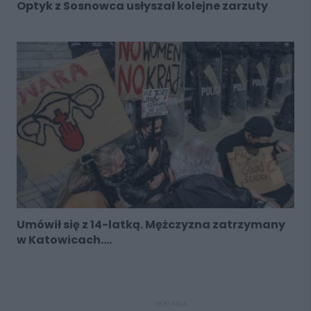
Optyk z Sosnowca usłyszał kolejne zarzuty
Umówił się z 14-latką. Mężczyzna zatrzymany
w Katowicach....
REKLAMA