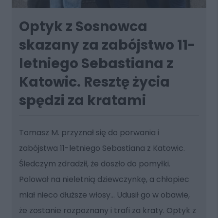
Optyk z Sosnowca
skazany za zabójstwo 11-
letniego Sebastiana z
Katowic. Resztę życia
spędzi za kratami
Tomasz M. przyznał się do porwania i
zabójstwa 11-letniego Sebastiana z Katowic.
Śledczym zdradził, że doszło do pomyłki.
Polował na nieletnią dziewczynkę, a chłopiec
miał nieco dłuższe włosy... Udusił go w obawie,
że zostanie rozpoznany i trafi za kraty. Optyk z