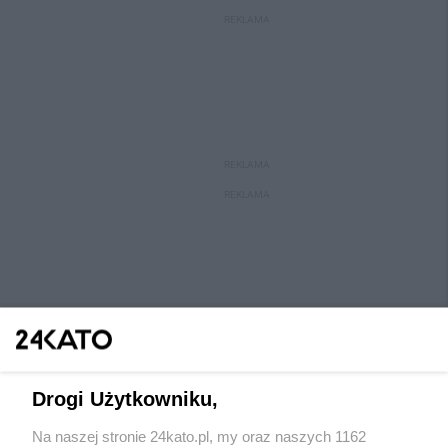
REKLAMA
REKLAMA
REKLAMA
Drogi Użytkowniku,
Na naszej stronie 24kato.pl, my oraz naszych 1162
Wydawca mediów
lokalnych