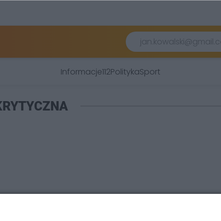
Informacje
112
Polityka
Sport
KRYTYCZNA