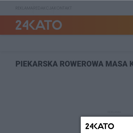
REKLAMA
REDAKCJA
KONTAKT
PIEKARSKA ROWEROWA MASA 
REKLAMA