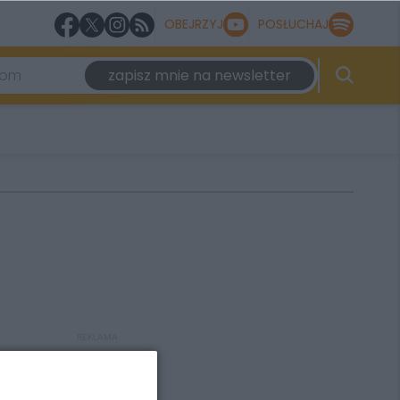
OBEJRZYJ
POSŁUCHAJ
zapisz mnie na newsletter
REKLAMA