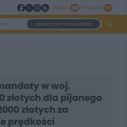
OBEJRZYJ
POSŁUCHAJ
zapisz mnie na newsletter
mandaty w woj.
0 złotych dla pijanego
2000 złotych za
ie prędkości